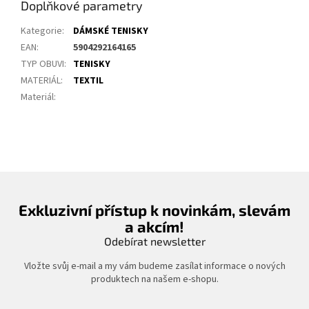
Doplňkové parametry
Kategorie
:
DÁMSKÉ TENISKY
EAN
:
5904292164165
TYP OBUVI
:
TENISKY
MATERIÁL
:
TEXTIL
Materiál
:
Exkluzivní přístup k novinkám, slevám
a akcím!
Odebírat newsletter
Vložte svůj e-mail a my vám budeme zasílat informace o nových
produktech na našem e-shopu.