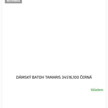
NOVINKA
DÁMSKÝ BATOH TAMARIS 34516,100 ČERNÁ
Skladem