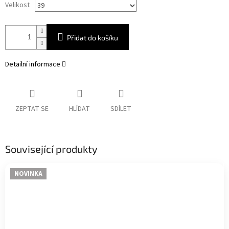
Velikost
Přidat do košíku
Detailní informace
ZEPTAT SE
HLÍDAT
SDÍLET
Související produkty
NOVINKA