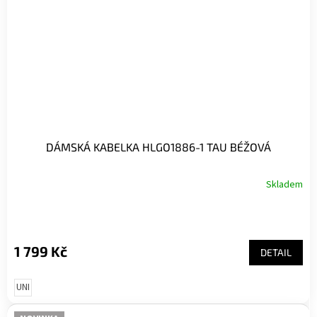
DÁMSKÁ KABELKA HLGO1886-1 TAU BÉŽOVÁ
Skladem
1 799 Kč
DETAIL
UNI