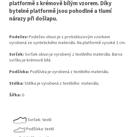
platformě s krémově bílým vzorem. Díky
bytelné platformě jsou pohodlné a tlumí
nárazy při došlapu.
Podešev:
Podešev obuvi je s protiskluzovým vzorkem
vyrobená ze syntetického materiálu. Na platformě vysoké 2 cm.
Svršek:
Svršek obuvi je vyrobený z textilního materiálu. Barva
svršku je krémově bílá.
Podšívka:
Podšívka je vyrobená z textilního materiálu.
Stélka:
Stélka je vyrobená z textilního materiálu.
Šířka:
G
Svršek: textil
Podšívka: textil