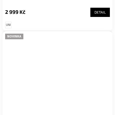
2 999 Kč
DETAIL
UNI
NOVINKA