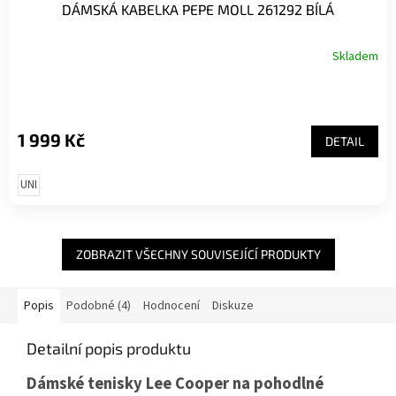
DÁMSKÁ KABELKA PEPE MOLL 261292 BÍLÁ
Skladem
1 999 Kč
DETAIL
UNI
ZOBRAZIT VŠECHNY SOUVISEJÍCÍ PRODUKTY
Popis
Podobné (4)
Hodnocení
Diskuze
Detailní popis produktu
Dámské tenisky Lee Cooper na pohodlné