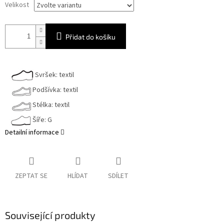
Velikost
Přidat do košíku
Svršek: textil
Podšívka: textil
Stélka: textil
Šíře: G
Detailní informace
ZEPTAT SE
HLÍDAT
SDÍLET
Související produkty