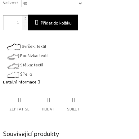
Velikost
Přidat do košíku
Svršek: textil
Podšívka: textil
Stélka: textil
Šíře: G
Detailní informace
ZEPTAT SE
HLÍDAT
SDÍLET
Související produkty