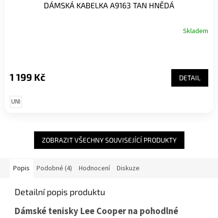
DÁMSKÁ KABELKA A9163 TAN HNĚDÁ
Skladem
1 199 Kč
DETAIL
UNI
ZOBRAZIT VŠECHNY SOUVISEJÍCÍ PRODUKTY
Popis
Podobné (4)
Hodnocení
Diskuze
Detailní popis produktu
Dámské tenisky Lee Cooper na pohodlné