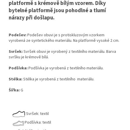
platformě s krémově bílým vzorem. Díky
bytelné platformě jsou pohodlné a tlumí
nárazy při došlapu.
Podešev:
Podešev obuvi je s protiskluzovým vzorkem
vyrobená ze syntetického materiálu. Na platformě vysoké 2 cm.
Svršek:
Svršek obuvi je vyrobený z textilního materiálu. Barva
svršku je krémově bílá.
Podšívka:
Podšívka je vyrobená z textilního materiálu.
Stélka:
Stélka je vyrobená z textilního materiálu.
Šířka:
G
Svršek: textil
Podšívka: textil