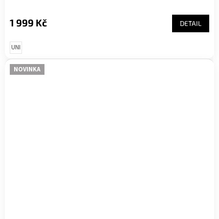
1 999 Kč
DETAIL
UNI
NOVINKA