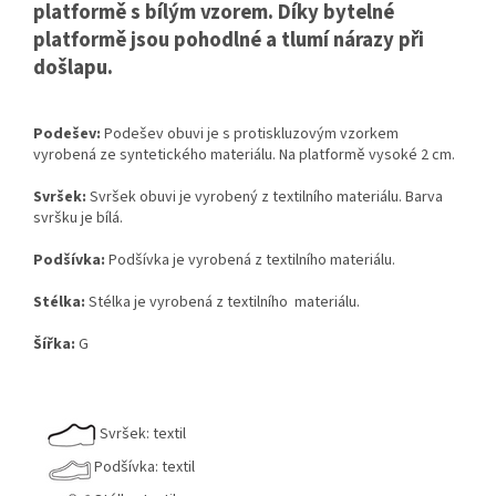
platformě s bílým vzorem. Díky bytelné
platformě jsou pohodlné a tlumí nárazy při
došlapu.
Podešev:
Podešev obuvi je s protiskluzovým vzorkem
vyrobená ze syntetického materiálu. Na platformě vysoké 2 cm.
Svršek:
Svršek obuvi je vyrobený z textilního materiálu. Barva
svršku je bílá.
Podšívka:
Podšívka je vyrobená z textilního materiálu.
Stélka:
Stélka je vyrobená z textilního materiálu.
Šířka:
G
Svršek: textil
Podšívka: textil