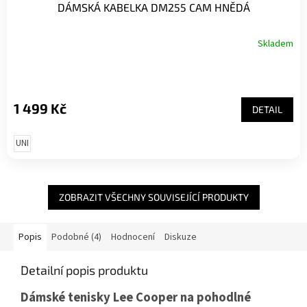
DÁMSKÁ KABELKA DM255 CAM HNĚDÁ
Skladem
1 499 Kč
DETAIL
UNI
ZOBRAZIT VŠECHNY SOUVISEJÍCÍ PRODUKTY
Popis
Podobné (4)
Hodnocení
Diskuze
Detailní popis produktu
Dámské tenisky Lee Cooper na pohodlné