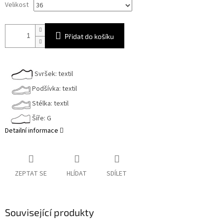
Velikost
Přidat do košíku
Svršek: textil
Podšívka: textil
Stélka: textil
Šíře: G
Detailní informace
ZEPTAT SE
HLÍDAT
SDÍLET
Související produkty