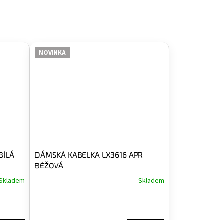
NOVINKA
BÍLÁ
DÁMSKÁ KABELKA LX3616 APR
BÉŽOVÁ
Skladem
Skladem