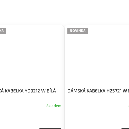
KA
NOVINKA
Á KABELKA YD9212 W BÍLÁ
DÁMSKÁ KABELKA H25721 W 
Skladem