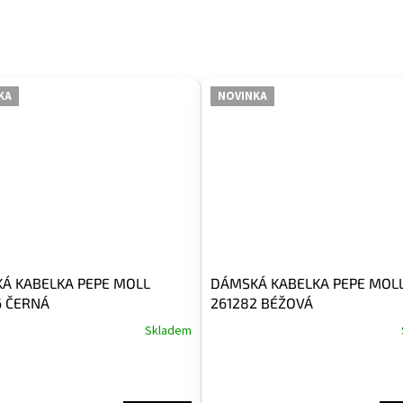
KA
NOVINKA
Á KABELKA PEPE MOLL
DÁMSKÁ KABELKA PEPE MOL
6 ČERNÁ
261282 BÉŽOVÁ
Skladem