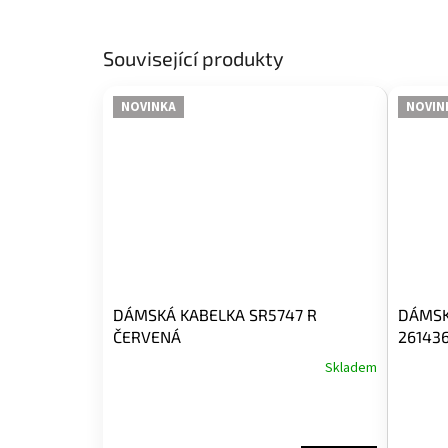
Související produkty
NOVINKA
NOVIN
DÁMSKÁ KABELKA SR5747 R
DÁMSK
ČERVENÁ
26143
Skladem