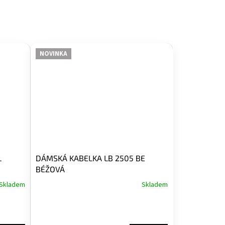
NOVINKA
L
DÁMSKÁ KABELKA LB 2505 BE
BÉŽOVÁ
Skladem
Skladem