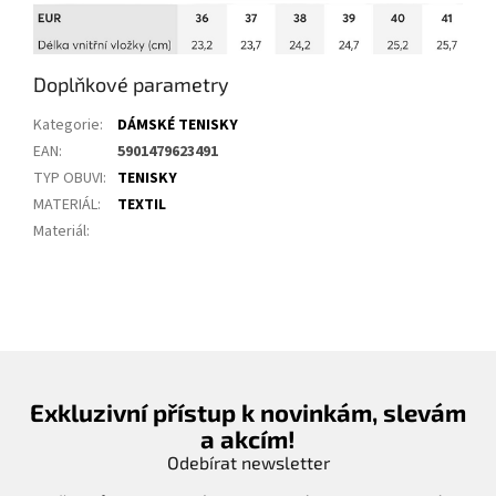
Doplňkové parametry
Kategorie
:
DÁMSKÉ TENISKY
EAN
:
5901479623491
TYP OBUVI
:
TENISKY
MATERIÁL
:
TEXTIL
Materiál
:
Exkluzivní přístup k novinkám, slevám
a akcím!
Odebírat newsletter