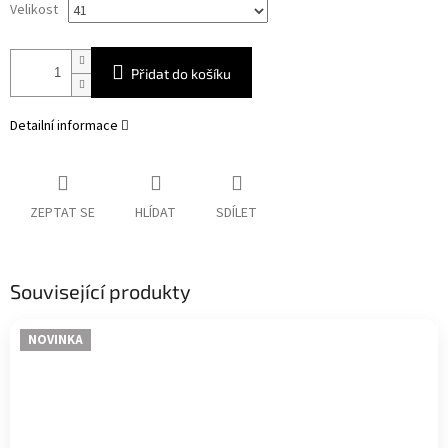
Velikost
Přidat do košíku
Detailní informace
ZEPTAT SE
HLÍDAT
SDÍLET
Související produkty
NOVINKA