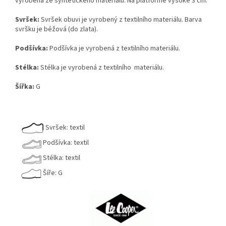
vyrobená ze syntetického materiálu. Na platformě vysoké 3 cm.
Svršek:
Svršek obuvi je vyrobený z textilního materiálu. Barva
svršku je béžová (do zlata).
Podšívka:
Podšívka je vyrobená z textilního materiálu.
Stélka:
Stélka je vyrobená z textilního materiálu.
Šířka:
G
Svršek: textil
Podšívka: textil
Stélka: textil
Šíře: G