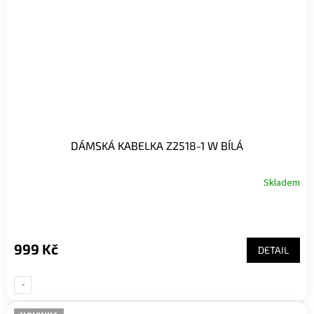
DÁMSKÁ KABELKA Z2518-1 W BÍLÁ
Skladem
999 Kč
DETAIL
-
UNI-