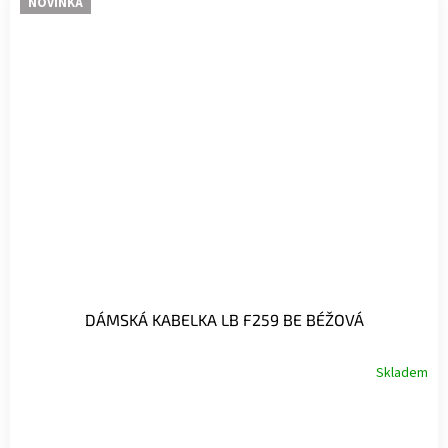
NOVINKA
DÁMSKÁ KABELKA LB F259 BE BÉŽOVÁ
Skladem