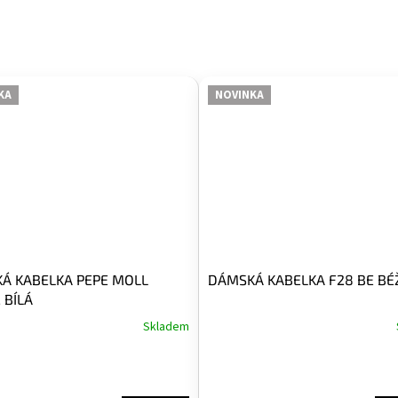
KA
NOVINKA
Á KABELKA PEPE MOLL
DÁMSKÁ KABELKA F28 BE BÉ
 BÍLÁ
Skladem