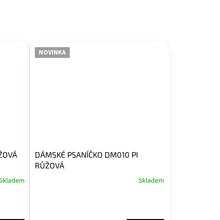
NOVINKA
ŽOVÁ
DÁMSKÉ PSANÍČKO DM010 PI
RŮŽOVÁ
Skladem
Skladem