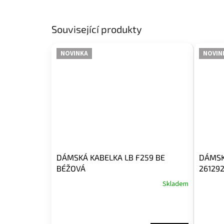
Související produkty
NOVINKA
NOVIN
DÁMSKÁ KABELKA LB F259 BE
DÁMSK
BÉŽOVÁ
261292
Skladem