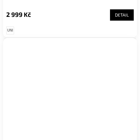
2 999 Kč
DETAIL
UNI