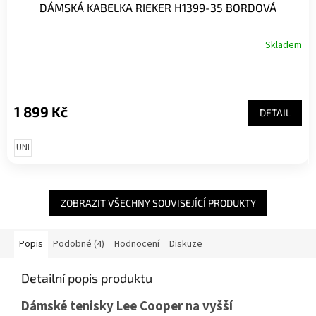
DÁMSKÁ KABELKA RIEKER H1399-35 BORDOVÁ
Skladem
1 899 Kč
DETAIL
UNI
ZOBRAZIT VŠECHNY SOUVISEJÍCÍ PRODUKTY
Popis
Podobné (4)
Hodnocení
Diskuze
Detailní popis produktu
Dámské tenisky Lee Cooper na vyšší