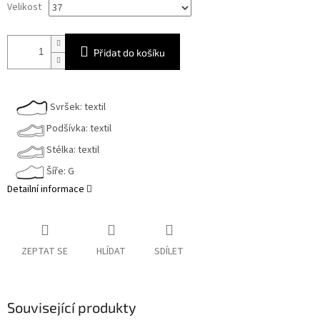
Velikost
Přidat do košíku
Svršek: textil
Podšívka: textil
Stélka: textil
Šíře: G
Detailní informace
ZEPTAT SE
HLÍDAT
SDÍLET
Související produkty