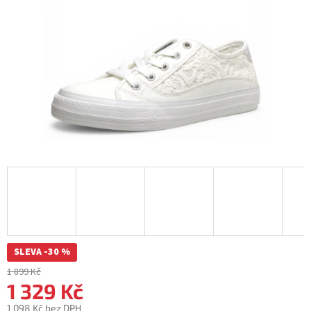
SLEVA -30 %
1 899 Kč
1 329 Kč
1 098 Kč bez DPH