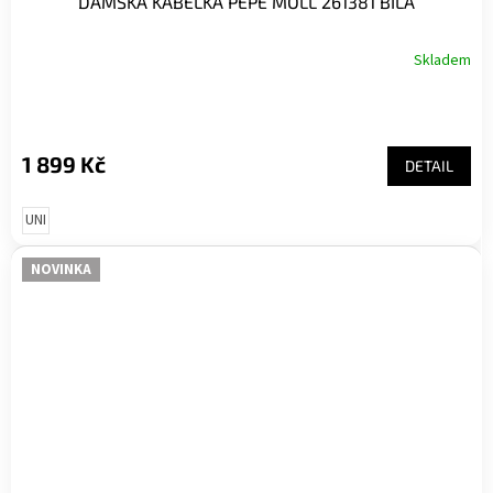
DÁMSKÁ KABELKA PEPE MOLL 261381 BÍLÁ
Skladem
1 899 Kč
DETAIL
UNI
NOVINKA