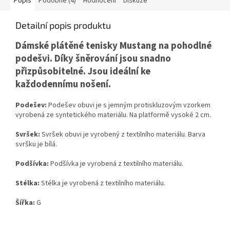
Popis
Podobné (4)
Hodnocení
Diskuze
Detailní popis produktu
Dámské plátěné tenisky Mustang na pohodlné
podešvi. Díky šněrování jsou snadno
přizpůsobitelné. Jsou ideální ke
každodennímu nošení.
Podešev:
Podešev obuvi je s jemným protiskluzovým vzorkem
vyrobená ze syntetického materiálu. Na platformě vysoké 2 cm.
Svršek:
Svršek obuvi je vyrobený z textilního materiálu. Barva
svršku je bílá.
Podšívka:
Podšívka je vyrobená z textilního materiálu.
Stélka:
Stélka je vyrobená z textilního materiálu.
Šířka:
G