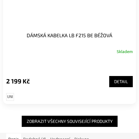
DÁMSKÁ KABELKA LB F215 BE BÉŽOVÁ
Skladem
2 199 Kč
DETAIL
UNI
ZOBRAZIT VŠECHNY SOUVISEJÍCÍ PRODUKTY