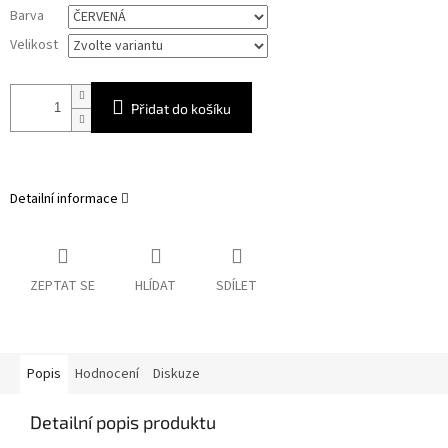
Měrná
Barva
cena:
Velikost
Přidat do košíku
Detailní informace
ZEPTAT SE
HLÍDAT
SDÍLET
Popis
Hodnocení
Diskuze
Detailní popis produktu