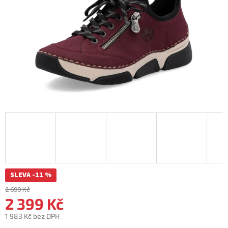
SLEVA -11 %
2 699 Kč
2 399 Kč
1 983 Kč bez DPH