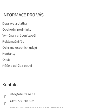
á
p
a
INFORMACE PRO VÁS
t
Doprava a platba
í
Obchodní podmínky
Výměna a vrácení zboží
Reklamační řád
Ochrana osobních údajů
Kontakty
O nás
Péče a údržba obuvi
Kontakt
info
@
obujtese.cz
+420 777 710 062