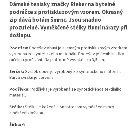
Dámské tenisky značky Rieker na bytelné
podrážce s protiskluzovým vzorem. Okrasný
zip dává botám šmrnc. Jsou snadno
prozutelné. Vyměkčené stélky tlumí nárazy při
došlapu.
Podešev:
Podešev obuvi je s jemným protiskluzovým vzorkem
vyrobená ze syntetického materiálu. Podešev je flexibilní díky
ručnímu prošívání. Na platformě vysoké cca 3,5 cm.
Svršek:
Svršek obuvi je vyrobený ze syntetického materiálu.
Barva svršku je červená.
Podšívka:
Podšívka je vyrobená ze syntetickéhoa textilního
materiálu.
Stélka:
Stélka je kožená s Antistressm vyměkčením pro
změkčení došlapu.
Šířka:
G