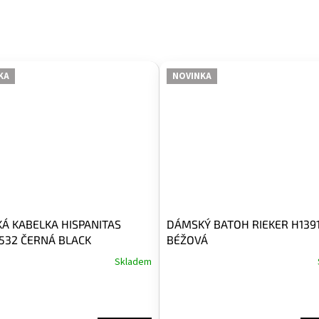
KA
NOVINKA
Á KABELKA HISPANITAS
DÁMSKÝ BATOH RIEKER H139
532 ČERNÁ BLACK
BÉŽOVÁ
Skladem