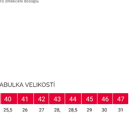
ro změkčení došlapu.