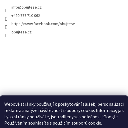
info
@
obujtese.cz
+420 777 710 062
https://www.facebook.com/obujtese
obujtese.cz
Webové stránky používají k poskytování služeb, personalizaci
reklam a analýze návštěvnosti soubory cookie. Informace, jak
tyto stránky používáte, jsou sdíleny se společností Google.
Používáním souhlasíte s použitím souborů cookie.