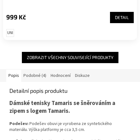
999 Kč
DETAIL
UNI
ZOBRAZIT VŠECHNY SOUVISEJÍCÍ PRODUKTY
Popis
Podobné (4)
Hodnocení
Diskuze
Detailní popis produktu
Dámské tenisky Tamaris se šněrováním a
zipem s logem Tamaris.
Podešev:
Podešev obuvi je vyrobena ze syntetického
materiálu. Výška platformy je cca 3,5 cm.