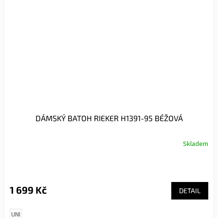
DÁMSKÝ BATOH RIEKER H1391-95 BÉŽOVÁ
Skladem
1 699 Kč
DETAIL
UNI