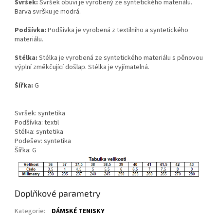
Svršek:
Svršek obuvi je vyrobený ze syntetického materiálu.
Barva svršku je modrá.
Podšívka:
Podšívka je vyrobená z textilního a syntetického
materiálu.
Stélka:
Stélka je vyrobená ze syntetického materiálu s pěnovou
výplní změkčující došlap. Stélka je vyjímatelná.
Šířka:
G
Svršek: syntetika
Podšívka: textil
Stélka: syntetika
Podešev: syntetika
Šířka: G
Doplňkové parametry
Kategorie
:
DÁMSKÉ TENISKY