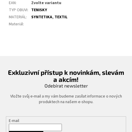
EAN
:
Zvolte variantu
TYP OBUVI
:
TENISKY
MATERIÁL
:
SYNTETIKA
,
TEXTIL
Materiál
:
Exkluzivní přístup k novinkám, slevám
a akcím!
Odebírat newsletter
Vložte svůj e-mail a my vám budeme zasílat informace o nových
produktech na našem e-shopu.
E-mail