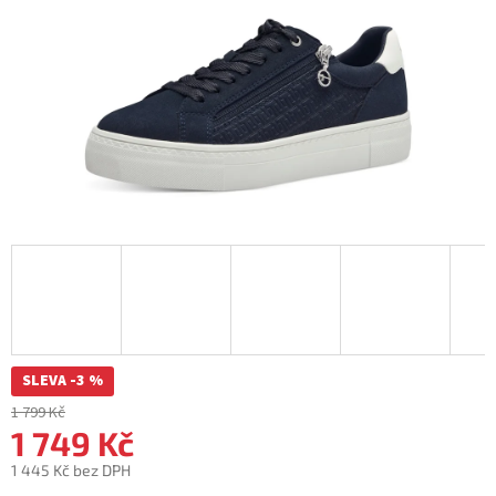
SLEVA -3 %
1 799 Kč
1 749 Kč
1 445 Kč bez DPH