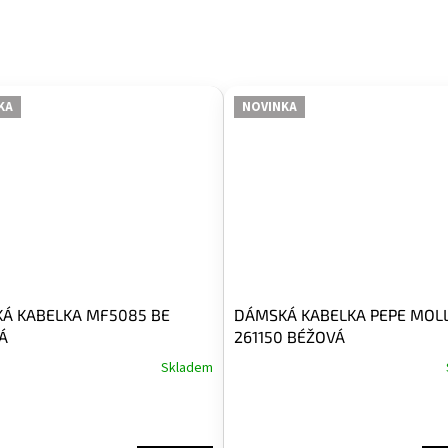
KA
NOVINKA
Á KABELKA MF5085 BE
DÁMSKÁ KABELKA PEPE MOL
Á
261150 BÉŽOVÁ
Skladem