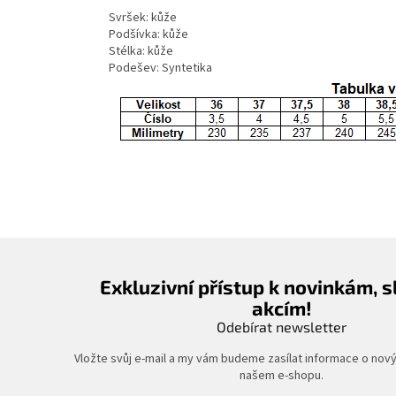
Svršek: kůže
Podšívka: kůže
Stélka: kůže
Podešev: Syntetika
Exkluzivní přístup k novinkám, 
akcím!
Odebírat newsletter
Vložte svůj e-mail a my vám budeme zasílat informace o nov
našem e-shopu.