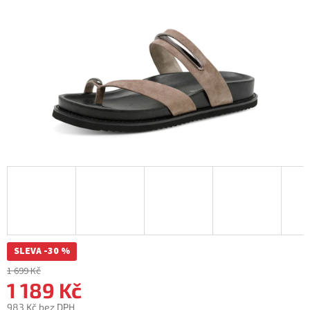
SLEVA -30 %
1 699 Kč
1 189 Kč
983 Kč bez DPH