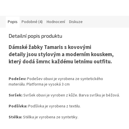
Popis
Podobné (4)
Hodnocení
Diskuze
Detailní popis produktu
Dámské žabky Tamaris
s kovovými
detaily
jsou stylovým a moderním kouskem,
který dodá šmrnc každému letnímu outfitu
.
Podešev:
Podešev obuvi je vyrobena ze syntetického
materiálu. Platforma je vysoká 3 cm
Svršek:
Svršek obuvi je vyroben z kůže. Barva svršku je béžová.
Podšívka:
Podšívka je vyrobena z textilu.
Stélka:
Stélka je vyrobena ze syntetiky.