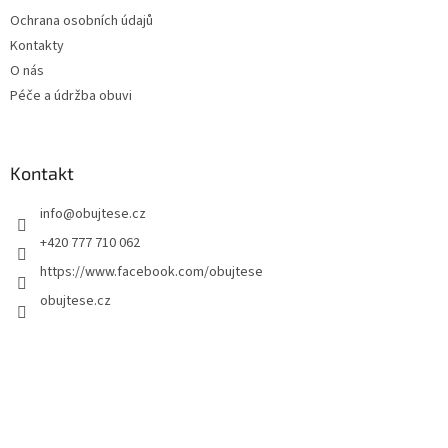
Ochrana osobních údajů
Kontakty
O nás
Péče a údržba obuvi
Kontakt
info
@
obujtese.cz
+420 777 710 062
https://www.facebook.com/obujtese
obujtese.cz