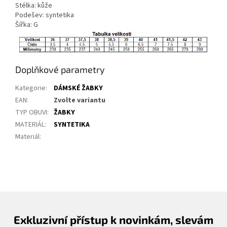
Stélka: kůže
Podešev: syntetika
Šířka: G
Doplňkové parametry
Kategorie
:
DÁMSKÉ ŽABKY
EAN
:
Zvolte variantu
TYP OBUVI
:
ŽABKY
MATERIÁL
:
SYNTETIKA
Materiál
:
Exkluzivní přístup k novinkám, slevám