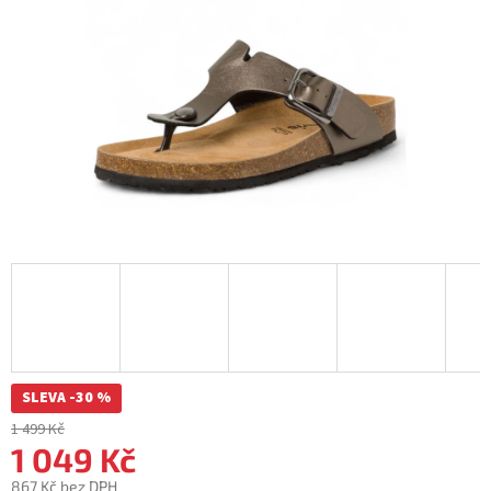
SLEVA -30 %
1 499 Kč
1 049 Kč
867 Kč bez DPH