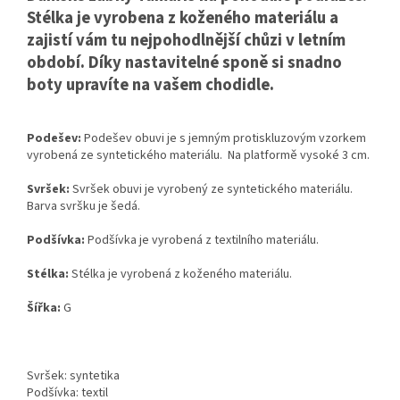
Stélka je vyrobena z koženého materiálu a
zajistí vám tu nejpohodlnější chůzi v letním
období. Díky nastavitelné sponě si snadno
boty upravíte na vašem chodidle.
Podešev:
Podešev obuvi je s jemným protiskluzovým vzorkem
vyrobená ze syntetického materiálu. Na platformě vysoké 3 cm.
Svršek:
Svršek obuvi je vyrobený ze syntetického materiálu.
Barva svršku je šedá.
Podšívka:
Podšívka je vyrobená z textilního materiálu.
Stélka:
Stélka je vyrobená z koženého materiálu.
Šířka:
G
Svršek: syntetika
Podšívka: textil