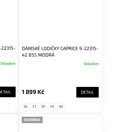
-22315-
DÁMSKÉ LODIČKY CAPRICE 9-22315-
42 855 MODRÁ
Skladem
Skladem
1 899 Kč
DETAIL
DETAIL
36
37
38
39
40
NOVINKA