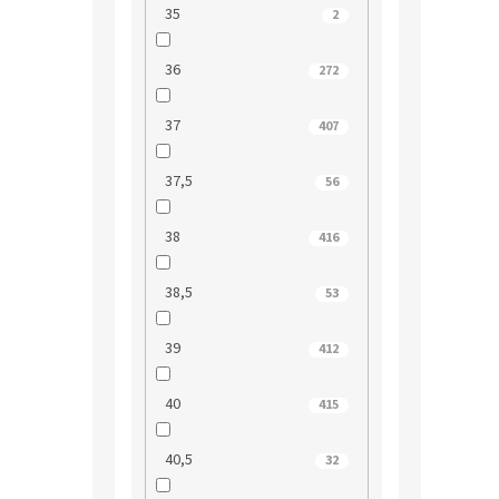
35
2
36
272
37
407
37,5
56
38
416
38,5
53
39
412
40
415
40,5
32