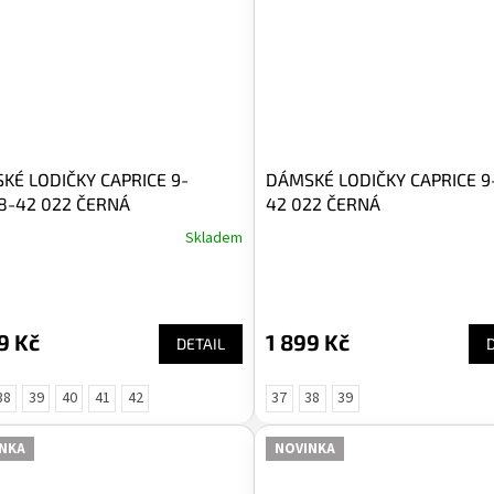
KÉ LODIČKY CAPRICE 9-
DÁMSKÉ LODIČKY CAPRICE 9
8-42 022 ČERNÁ
42 022 ČERNÁ
Skladem
9 Kč
1 899 Kč
DETAIL
38
39
40
41
42
37
38
39
NKA
NOVINKA