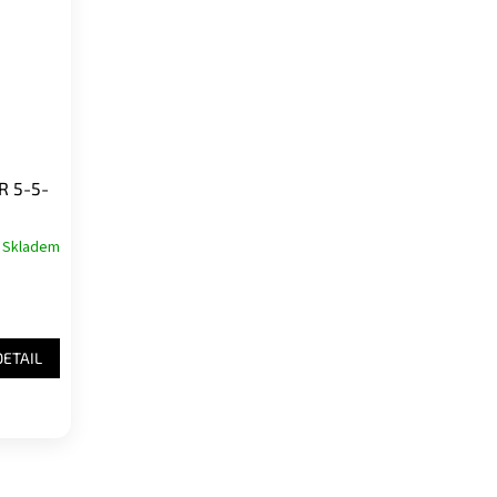
R 5-5-
Skladem
DETAIL