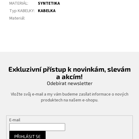
MATERIÁL
:
SYNTETIKA
Typ KABELKY
:
KABELKA
Materiál
:
Exkluzivní přístup k novinkám, slevám
a akcím!
Odebírat newsletter
Vložte svůj e-mail a my vám budeme zasílat informace o nových
produktech na našem e-shopu.
E-mail
PŘIHLÁSIT SE