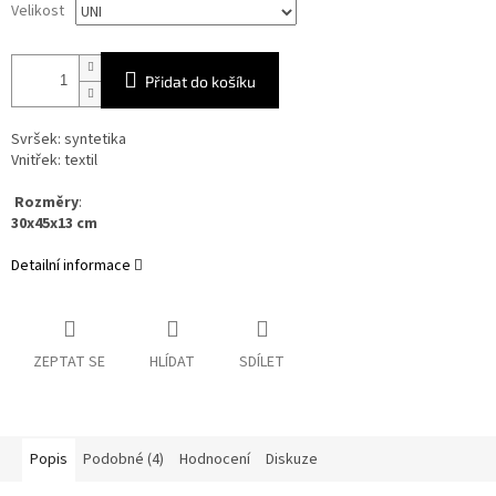
Velikost
Přidat do košíku
Svršek: syntetika
Vnitřek: textil
Rozměry
:
30x45x13 cm
Detailní informace
ZEPTAT SE
HLÍDAT
SDÍLET
Popis
Podobné (4)
Hodnocení
Diskuze