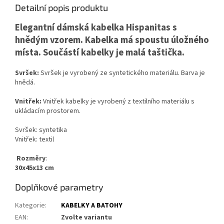
Detailní popis produktu
Elegantní dámská kabelka Hispanitas s
hnědým vzorem. Kabelka má spoustu úložného
místa. Součástí kabelky je malá taštička.
Svršek:
Svršek je vyrobený ze syntetického materiálu. Barva je
hnědá.
Vnitřek:
Vnitřek kabelky je vyrobený z textilního materiálu s
ukládacím prostorem.
Svršek: syntetika
Vnitřek: textil
Rozměry
:
30x45x13 cm
Doplňkové parametry
Kategorie
:
KABELKY A BATOHY
EAN
:
Zvolte variantu