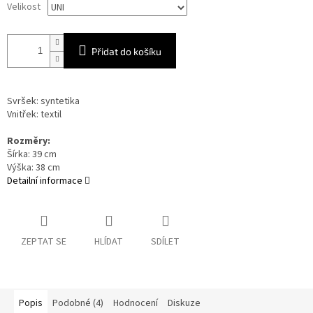
Velikost
Přidat do košíku
Svršek: syntetika
Vnitřek: textil
Rozměry:
Šírka: 39
cm
Výška: 38
cm
Detailní informace
ZEPTAT SE
HLÍDAT
SDÍLET
Popis
Podobné (4)
Hodnocení
Diskuze