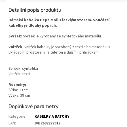
Detailní popis produktu
Dámská kabelka Pepe Moll s lesklým vzorem. Součástí
kabelky je dlouhý popruh.
Svršek:
Svršek je vyrobený ze syntetického materiálu.
Vnitřek:
Vnitřek kabelky je vyrobený z textilního materiálu s
ukládacím prostorem na telefon a dalšími přihrádkami.
Svršek: syntetika
Vnitřek: textil
Rozměry:
Šírka: 39
cm
Výška: 38
cm
Doplňkové parametry
Kategorie
:
KABELKY A BATOHY
EAN
:
8432682272017