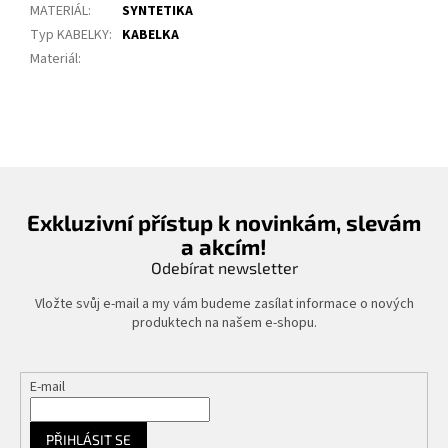
MATERIÁL
:
SYNTETIKA
Typ KABELKY
:
KABELKA
Materiál
:
Exkluzivní přístup k novinkám, slevám
a akcím!
Odebírat newsletter
Vložte svůj e-mail a my vám budeme zasílat informace o nových
produktech na našem e-shopu.
E-mail
PŘIHLÁSIT SE