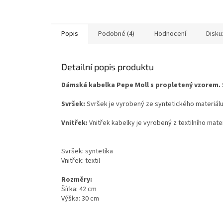
Popis
Podobné (4)
Hodnocení
Disku
Detailní popis produktu
Dámská kabelka Pepe Moll s propletený vzorem. 
Svršek:
Svršek je vyrobený ze syntetického materiál
Vnitřek:
Vnitřek kabelky je vyrobený z textilního mate
Svršek: syntetika
Vnitřek: textil
Rozměry:
Šírka: 42
cm
Výška: 30
cm