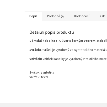
Popis
Podobné (4)
Hodnocení
Disku
Detailní popis produktu
Dámská kabelka s. Oliver s černým vzorem. Kabe
Svršek:
Svršek je vyrobený ze syntetického materiálu.
Vnitřek:
Vnitřek kabelky je vyrobený z textilního mate
Svršek: syntetika
Vnitřek: textil