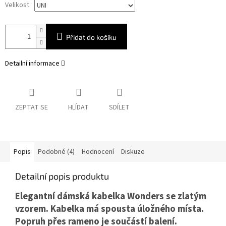
Velikost
Přidat do košíku
Detailní informace
ZEPTAT SE
HLÍDAT
SDÍLET
Popis
Podobné (4)
Hodnocení
Diskuze
Detailní popis produktu
Elegantní dámská kabelka Wonders se zlatým
vzorem. Kabelka má spousta úložného místa.
Popruh přes rameno je součástí balení.