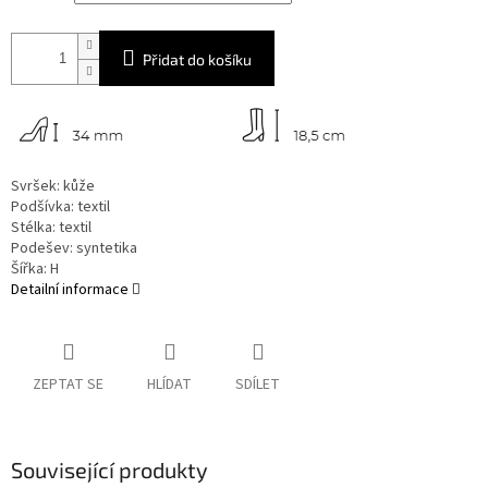
Přidat do košíku
Svršek: kůže
Podšívka: textil
Stélka: textil
Podešev: syntetika
Šířka: H
Detailní informace
ZEPTAT SE
HLÍDAT
SDÍLET
Související produkty