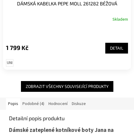
DÁMSKÁ KABELKA PEPE MOLL 261282 BÉŽOVÁ
Skladem
1 799 Kč
DETAIL
UNI
ZOBRAZIT VŠECHNY SOUVISEJÍCÍ PRODUKTY
Popis
Podobné (4)
Hodnocení
Diskuze
Detailní popis produktu
Dámské zateplené kotníkové boty Jana na