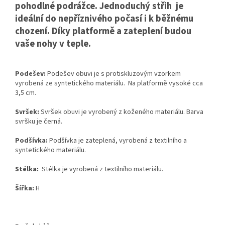
pohodlné podrážce. Jednoduchý střih je
ideální do nepříznivého počasí i k běžnému
chození. Díky platformě a zateplení budou
vaše nohy v teple.
Podešev:
Podešev obuvi je s protiskluzovým vzorkem
vyrobená ze syntetického materiálu. Na platformě vysoké cca
3,5 cm.
Svršek:
Svršek obuvi je vyrobený z koženého materiálu. Barva
svršku je černá.
Podšívka:
Podšívka je zateplená, vyrobená z textilního a
syntetického materiálu.
Stélka:
Stélka je vyrobená z textilního materiálu.
Šířka:
H