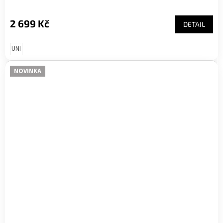
2 699 Kč
DETAIL
UNI
NOVINKA