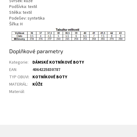
Svršek: kůže
Podšívka: textil
Stélka: textil
Podešev: syntetika
Šířka: H
Doplňkové parametry
Kategorie
:
DÁMSKÉ KOTNÍKOVÉ BOTY
EAN
:
4064225830787
TYP OBUVI
:
KOTNÍKOVÉ BOTY
MATERIÁL
:
KŮŽE
Materiál
: