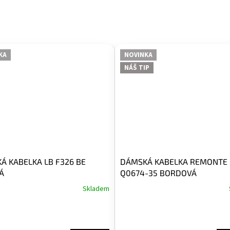
KA
NOVINKA
NÁŠ TIP
Á KABELKA LB F326 BE
DÁMSKÁ KABELKA REMONTE
Á
Q0674-35 BORDOVÁ
Skladem