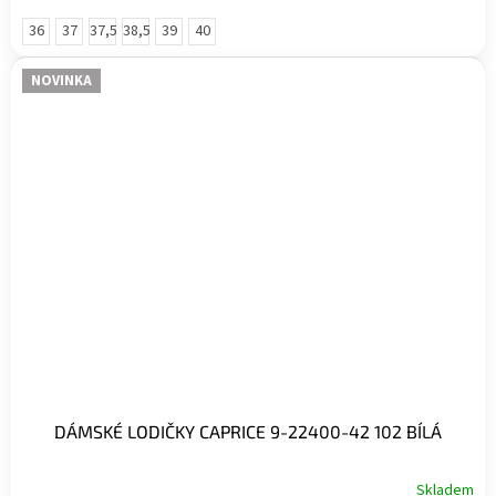
36
37
37,5
38,5
39
40
NOVINKA
DÁMSKÉ LODIČKY CAPRICE 9-22400-42 102 BÍLÁ
Skladem