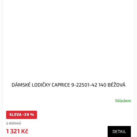
DÁMSKÉ LODIČKY CAPRICE 9-22501-42 140 BÉŽOVÁ
Skladem
SLEVA -30 %
1 899 Kč
1 321 Kč
DETAIL