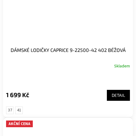
DÁMSKÉ LODIČKY CAPRICE 9-22500-42 402 BÉŽOVÁ
Skladem
1 699 Kč
DETAIL
37
41
AKČNÍ CENA