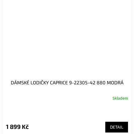
DÁMSKÉ LODIČKY CAPRICE 9-22305-42 880 MODRÁ
Skladem
1 899 Kč
DETAIL