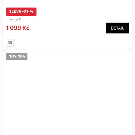
SLEVA -39 %
1 799 Kč
1 099 Kč
DETAIL
39
NOVINKA