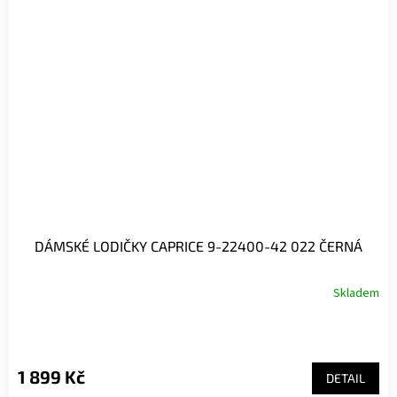
DÁMSKÉ LODIČKY CAPRICE 9-22400-42 022 ČERNÁ
Skladem
1 899 Kč
DETAIL