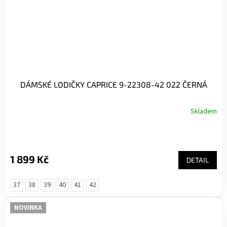
DÁMSKÉ LODIČKY CAPRICE 9-22308-42 022 ČERNÁ
Skladem
1 899 Kč
DETAIL
37
38
39
40
41
42
NOVINKA