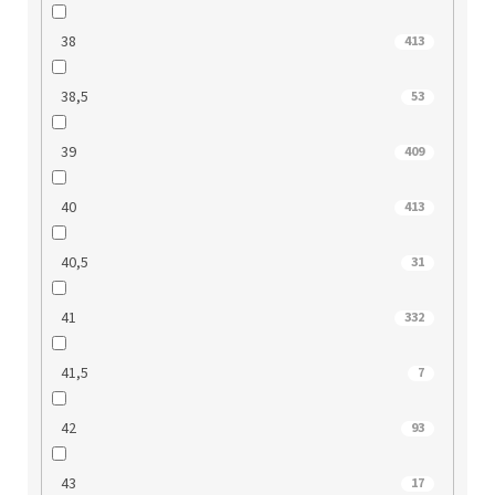
38
413
38,5
53
39
409
40
413
40,5
31
41
332
41,5
7
42
93
43
17