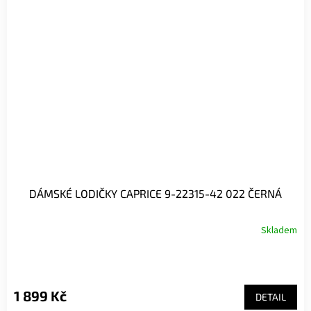
DÁMSKÉ LODIČKY CAPRICE 9-22315-42 022 ČERNÁ
Skladem
1 899 Kč
DETAIL