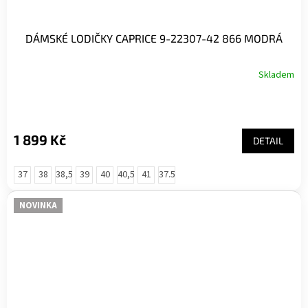
DÁMSKÉ LODIČKY CAPRICE 9-22307-42 866 MODRÁ
Skladem
1 899 Kč
DETAIL
37
38
38,5
39
40
40,5
41
37.5
NOVINKA