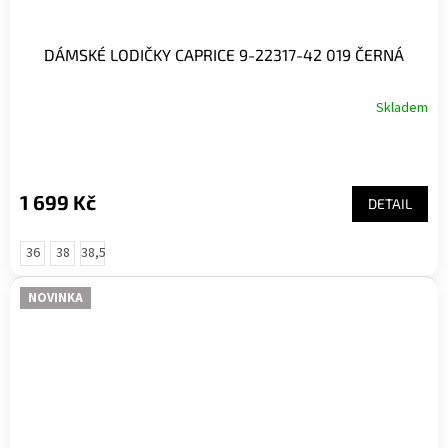
DÁMSKÉ LODIČKY CAPRICE 9-22317-42 019 ČERNÁ
Skladem
1 699 Kč
DETAIL
36
38
38,5
NOVINKA