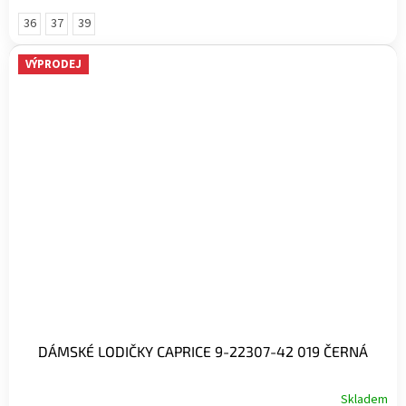
36
37
39
VÝPRODEJ
DÁMSKÉ LODIČKY CAPRICE 9-22307-42 019 ČERNÁ
Skladem