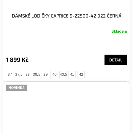
DÁMSKÉ LODIČKY CAPRICE 9-22500-42 022 ČERNÁ
Skladem
1 899 Kč
DETAIL
37
37,5
38
38,5
39
40
40,5
41
42
NOVINKA