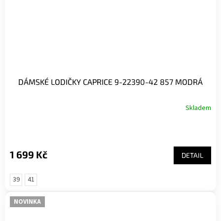
DÁMSKÉ LODIČKY CAPRICE 9-22390-42 857 MODRÁ
Skladem
1 699 Kč
DETAIL
39
41
NOVINKA