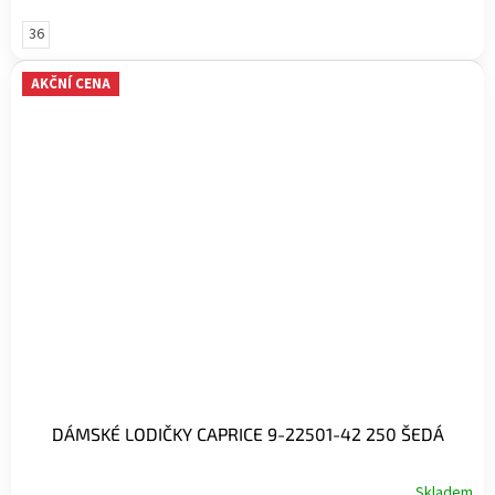
36
AKČNÍ CENA
DÁMSKÉ LODIČKY CAPRICE 9-22501-42 250 ŠEDÁ
Skladem