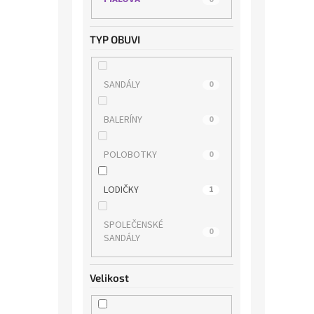
TYP OBUVI
SANDÁLY
0
BALERÍNY
0
POLOBOTKY
0
LODIČKY
1
SPOLEČENSKÉ
0
SANDÁLY
Velikost