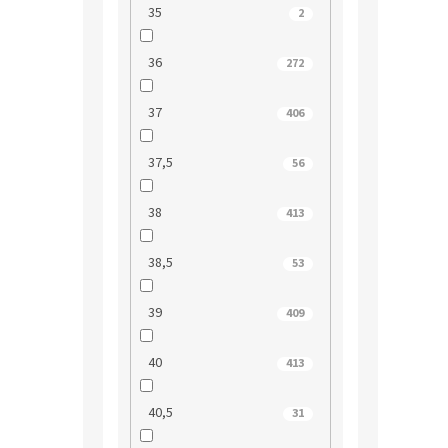
35
2
36
272
37
406
37,5
56
38
413
38,5
53
39
409
40
413
40,5
31