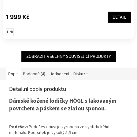
1 999 Kč
DETAIL
UNI
ZOBRAZIT VŠECHNY SOUVISEJÍCÍ PRODUKTY
Popis
Podobné (4)
Hodnocení
Diskuze
Detailní popis produktu
Dámské kožené lodičky HÖGL s lakovaným
povrchem a páskem se zlatou sponou.
Podešev:
Podešev obuvi je vyrobena ze syntetického
materiálu. Podpatek je vysoký 5,5 cm.