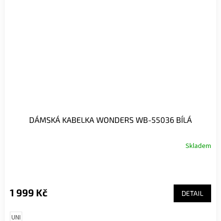
DÁMSKÁ KABELKA WONDERS WB-55036 BÍLÁ
Skladem
1 999 Kč
DETAIL
UNI