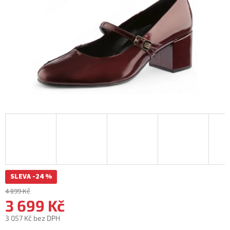
SLEVA -24 %
4 899 Kč
3 699 Kč
3 057 Kč bez DPH