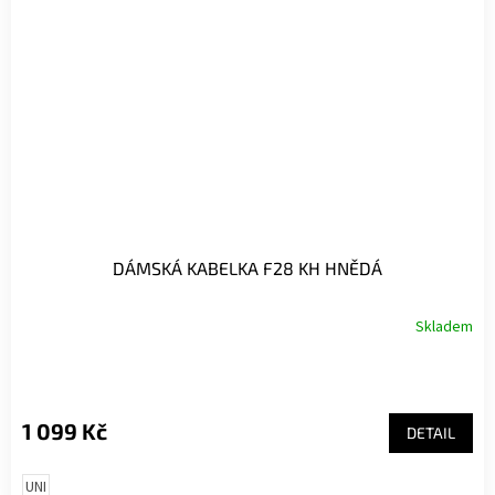
DÁMSKÁ KABELKA F28 KH HNĚDÁ
Skladem
1 099 Kč
DETAIL
UNI