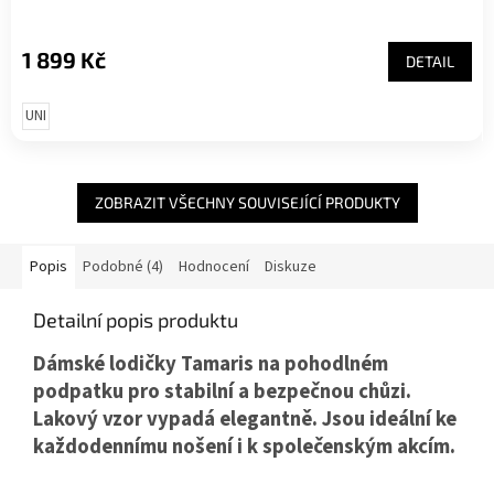
1 899 Kč
DETAIL
UNI
ZOBRAZIT VŠECHNY SOUVISEJÍCÍ PRODUKTY
Popis
Podobné (4)
Hodnocení
Diskuze
Detailní popis produktu
Dámské lodičky Tamaris na pohodlném
podpatku pro stabilní a bezpečnou chůzi.
Lakový vzor vypadá elegantně. Jsou ideální ke
každodennímu nošení i k společenským akcím.