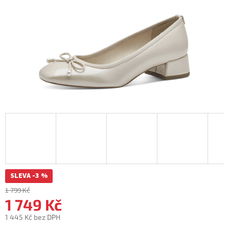
SLEVA -3 %
1 799 Kč
1 749 Kč
1 445 Kč bez DPH