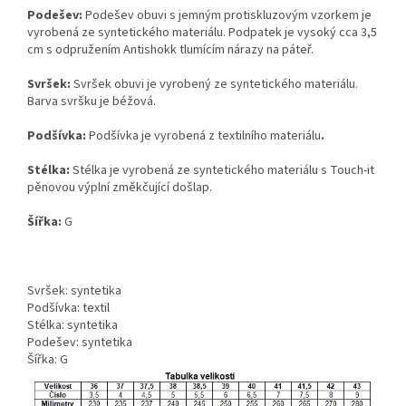
Podešev:
Podešev obuvi s jemným protiskluzovým vzorkem je
vyrobená ze syntetického materiálu. Podpatek je vysoký cca 3,5
cm s odpružením Antishokk tlumícím nárazy na páteř.
Svršek:
Svršek obuvi je vyrobený ze syntetického materiálu.
Barva svršku je béžová.
Podšívka:
Podšívka je vyrobená z textilního materiálu
.
Stélka:
Stélka je vyrobená ze syntetického materiálu s Touch-it
pěnovou výplní změkčující došlap.
Šířka:
G
Svršek: syntetika
Podšívka: textil
Stélka: syntetika
Podešev: syntetika
Šířka: G