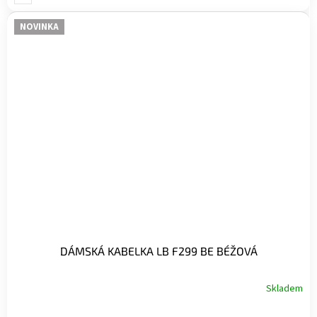
NOVINKA
DÁMSKÁ KABELKA LB F299 BE BÉŽOVÁ
Skladem