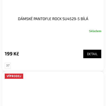
DÁMSKÉ PANTOFLE ROCK SU4529-5 BÍLÁ
Skladem
199 Kč
DETAIL
37
VÝPRODEJ