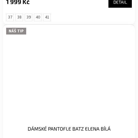
1 999 Kč
DETAIL
37
38
39
40
41
NÁŠ TIP
DÁMSKÉ PANTOFLE BATZ ELENA BÍLÁ