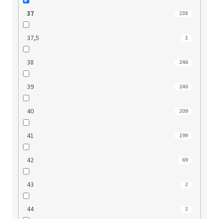
37
238
37,5
1
38
246
39
240
40
209
41
199
42
69
43
2
44
2