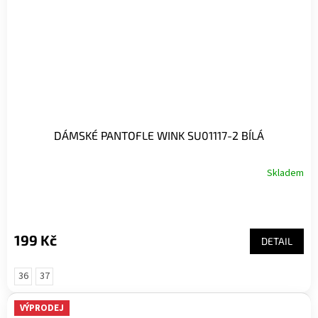
DÁMSKÉ PANTOFLE WINK SU01117-2 BÍLÁ
Skladem
199 Kč
DETAIL
36
37
VÝPRODEJ