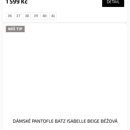
1 599 Kč
DETAIL
36
37
38
39
40
41
NÁŠ TIP
DÁMSKÉ PANTOFLE BATZ ISABELLE BEIGE BÉŽOVÁ