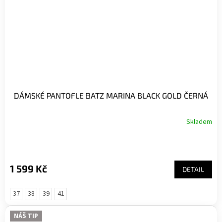
DÁMSKÉ PANTOFLE BATZ MARINA BLACK GOLD ČERNÁ
Skladem
1 599 Kč
DETAIL
37
38
39
41
NÁŠ TIP