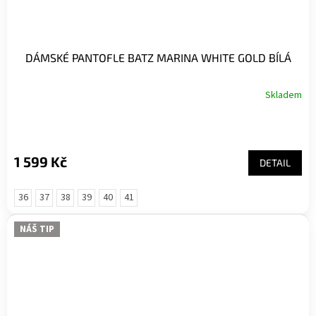
DÁMSKÉ PANTOFLE BATZ MARINA WHITE GOLD BÍLÁ
Skladem
1 599 Kč
DETAIL
36
37
38
39
40
41
NÁŠ TIP