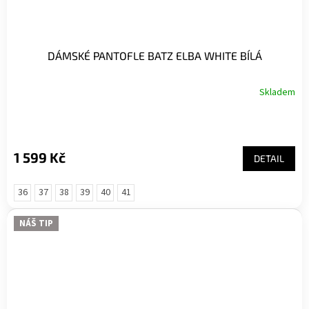
DÁMSKÉ PANTOFLE BATZ ELBA WHITE BÍLÁ
Skladem
1 599 Kč
DETAIL
36
37
38
39
40
41
NÁŠ TIP