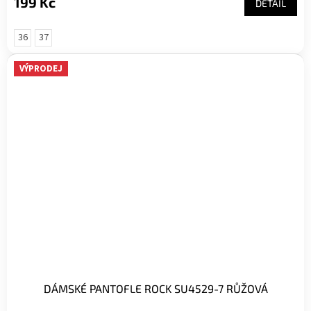
199 Kč
DETAIL
36
37
VÝPRODEJ
DÁMSKÉ PANTOFLE ROCK SU4529-7 RŮŽOVÁ