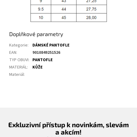
Doplňkové parametry
Kategorie
:
DÁMSKÉ PANTOFLE
EAN
:
9010849251526
TYP OBUVI
:
PANTOFLE
MATERIÁL
:
KŮŽE
Materiál
:
Exkluzivní přístup k novinkám, slevám
a akcím!