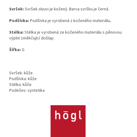
Svršek:
Svršek obuvi je kožený. Barva svršku je černá.
Podšívka:
Podšívka je vyrobená z koženého materiálu
.
Stélka:
Stélka je vyrobená ze koženého materiálu s pěnovou
výplní změkčující došlap.
Šířka:
G
Svršek: kůže
Podšívka: kůže
Stélka: kůže
Podešev: syntetika