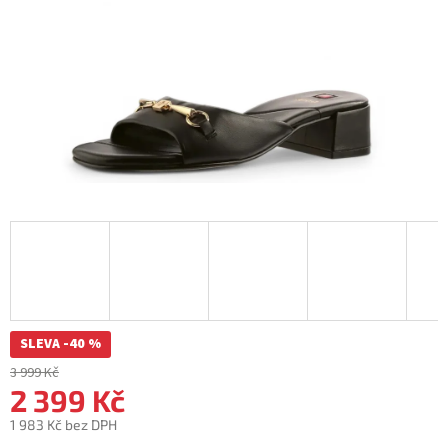
SLEVA -40 %
3 999 Kč
2 399 Kč
1 983 Kč bez DPH