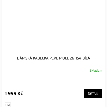
DÁMSKÁ KABELKA PEPE MOLL 261154 BÍLÁ
Skladem
1 999 Kč
DETAIL
UNI