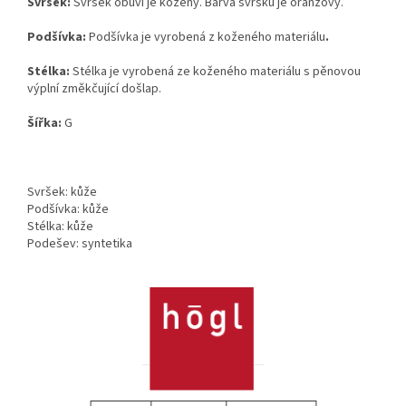
Svršek:
Svršek obuvi je kožený. Barva svršku je oranžový.
Podšívka:
Podšívka je vyrobená z koženého materiálu
.
Stélka:
Stélka je vyrobená ze koženého materiálu s pěnovou
výplní změkčující došlap.
Šířka:
G
Svršek: kůže
Podšívka: kůže
Stélka: kůže
Podešev: syntetika