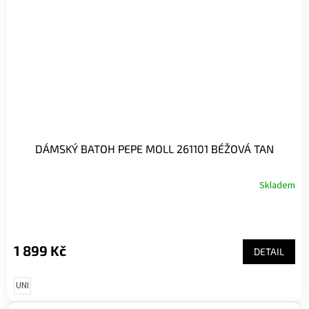
DÁMSKÝ BATOH PEPE MOLL 261101 BÉŽOVÁ TAN
Skladem
1 899 Kč
DETAIL
UNI