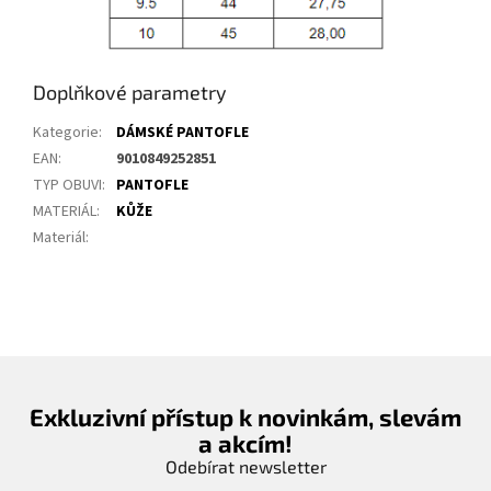
Doplňkové parametry
Kategorie
:
DÁMSKÉ PANTOFLE
EAN
:
9010849252851
TYP OBUVI
:
PANTOFLE
MATERIÁL
:
KŮŽE
Materiál
:
Exkluzivní přístup k novinkám, slevám
a akcím!
Odebírat newsletter