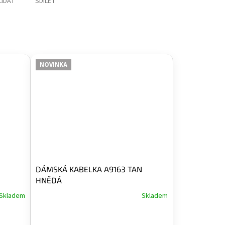
LÍDAT
SDÍLET
NOVINKA
DÁMSKÁ KABELKA A9163 TAN
HNĚDÁ
Skladem
Skladem