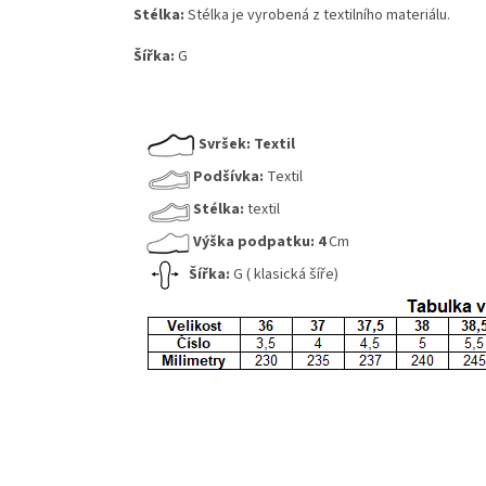
Stélka:
Stélka je vyrobená z textilního materiálu.
Šířka:
G
Svršek:
Textil
Podšívka:
Textil
Stélka:
textil
Výška podpatku:
4
Cm
Šířka:
G ( klasická šíře)