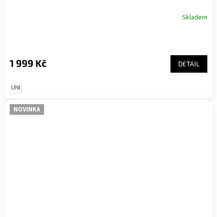
Skladem
1 999 Kč
DETAIL
UNI
NOVINKA