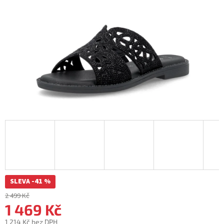
SLEVA -41 %
2 499 Kč
1 469 Kč
1 214 Kč bez DPH