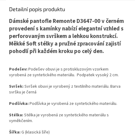
Detailní popis produktu
Dámské pantofle Remonte D3647-00 v černém
provedení s kamínky nabízí elegantní vzhled s
perforovaným svrškem a lehkou konstrukcí.
Měkké Soft stélky a pružné zpracování zajistí
pohodlí při každém kroku po celý den.
Podešev:
Podešev obuvi je s protiskluzovým vzorkem
vyrobená ze syntetického materiálu. Podpatek vysoký 2 cm.
Svršek:
Svršek obuvi je vyrobený z textilního materiálu. Barva
svršku je černá
Podšívka:
Podšívka je vyrobená ze syntetického materiálu.
Stélka:
Stélka je vyrobená ze syntetického materiálu s
vyměkčením.
Šířka:
G (klasická šíře)