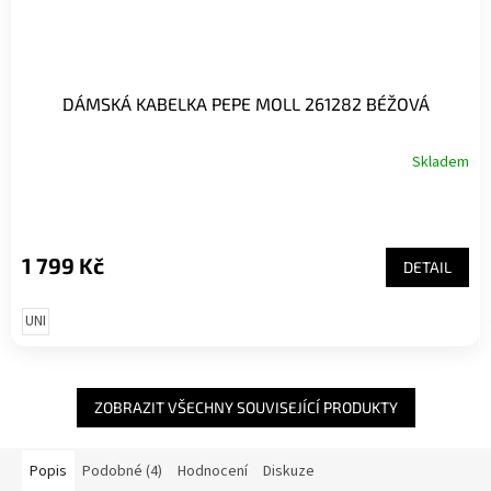
DÁMSKÁ KABELKA PEPE MOLL 261282 BÉŽOVÁ
Skladem
1 799 Kč
DETAIL
UNI
ZOBRAZIT VŠECHNY SOUVISEJÍCÍ PRODUKTY
Popis
Podobné (4)
Hodnocení
Diskuze