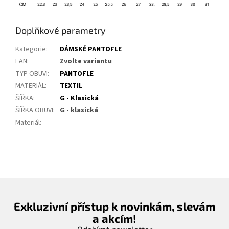
Doplňkové parametry
Kategorie
:
DÁMSKÉ PANTOFLE
EAN
:
Zvolte variantu
TYP OBUVI
:
PANTOFLE
MATERIÁL
:
TEXTIL
ŠÍŘKA
:
G - Klasická
ŠÍŘKA OBUVI
:
G - klasická
Materiál
:
Exkluzivní přístup k novinkám, slevám
a akcím!