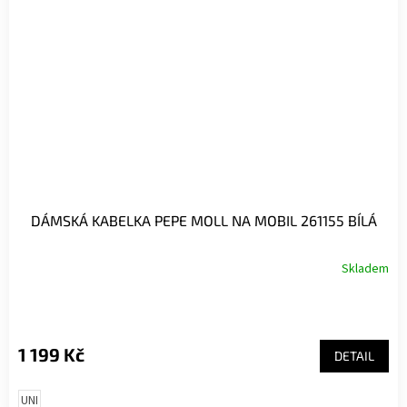
DÁMSKÁ KABELKA PEPE MOLL NA MOBIL 261155 BÍLÁ
Skladem
1 199 Kč
DETAIL
UNI