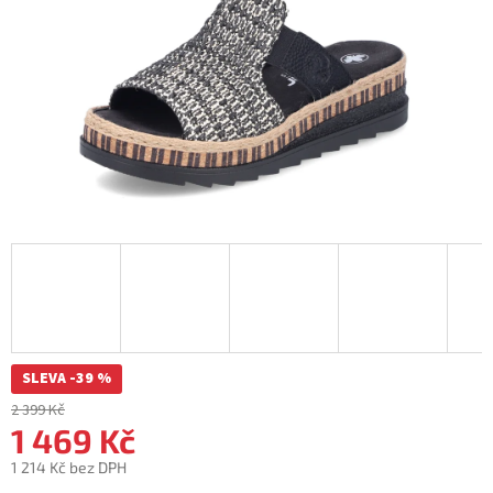
SLEVA -39 %
2 399 Kč
1 469 Kč
1 214 Kč bez DPH