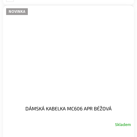
NOVINKA
DÁMSKÁ KABELKA MC606 APR BÉŽOVÁ
Skladem