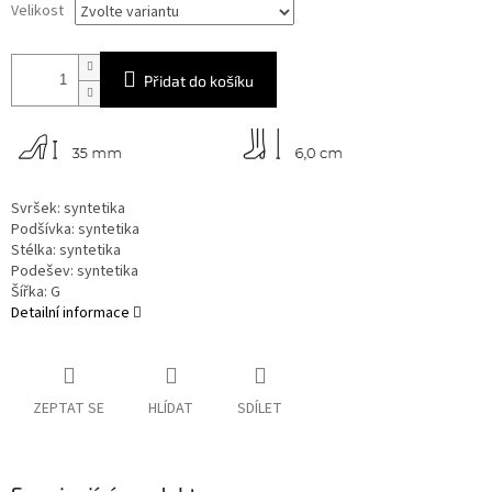
Velikost
Přidat do košíku
Svršek: syntetika
Podšívka: syntetika
Stélka: syntetika
Podešev: syntetika
Šířka: G
Detailní informace
ZEPTAT SE
HLÍDAT
SDÍLET