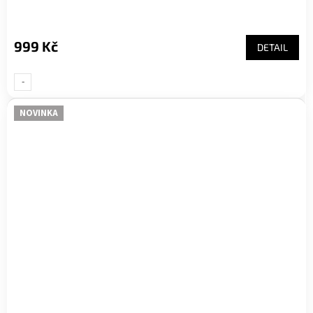
999 Kč
DETAIL
-
UNI-
NOVINKA