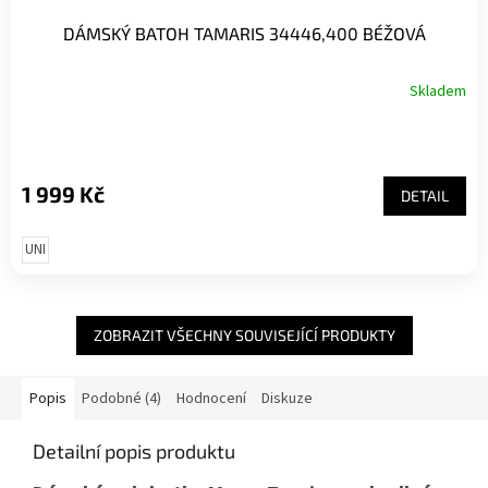
DÁMSKÝ BATOH TAMARIS 34446,400 BÉŽOVÁ
Skladem
1 999 Kč
DETAIL
UNI
ZOBRAZIT VŠECHNY SOUVISEJÍCÍ PRODUKTY
Popis
Podobné (4)
Hodnocení
Diskuze
Detailní popis produktu