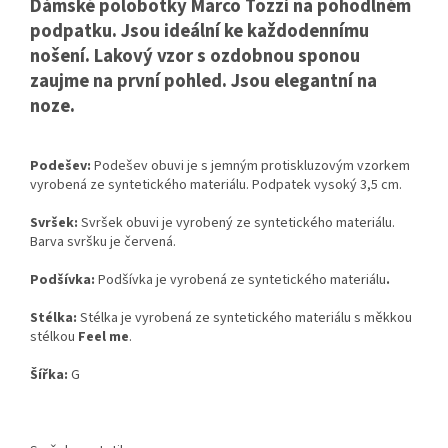
Dámské polobotky Marco Tozzi na pohodlném
podpatku. Jsou ideální ke každodennímu
nošení. Lakový vzor s ozdobnou sponou
zaujme na první pohled. Jsou elegantní na
noze.
Podešev:
Podešev obuvi je s jemným protiskluzovým vzorkem
vyrobená ze syntetického materiálu. Podpatek vysoký 3,5 cm.
Svršek:
Svršek obuvi je vyrobený ze syntetického materiálu.
Barva svršku je červená.
Podšívka:
Podšívka je vyrobená ze syntetického materiálu
.
Stélka:
Stélka je vyrobená ze syntetického materiálu s měkkou
stélkou
Feel me
.
Šířka:
G