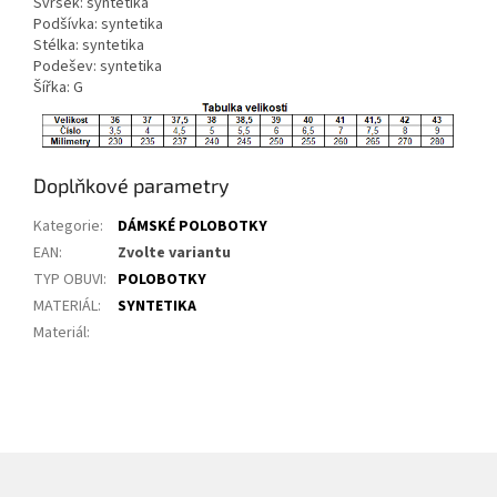
Svršek: syntetika
Podšívka: syntetika
Stélka: syntetika
Podešev: syntetika
Šířka: G
Doplňkové parametry
Kategorie
:
DÁMSKÉ POLOBOTKY
EAN
:
Zvolte variantu
TYP OBUVI
:
POLOBOTKY
MATERIÁL
:
SYNTETIKA
Materiál
: