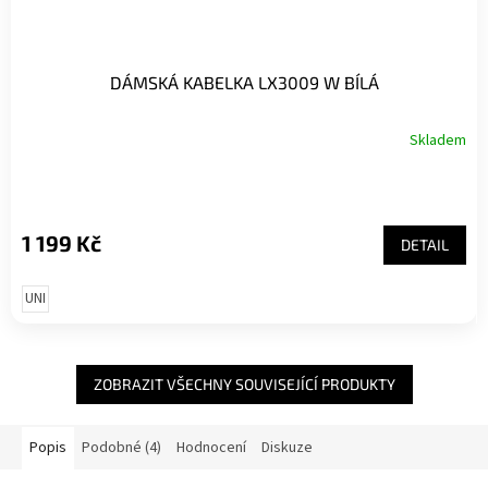
DÁMSKÁ KABELKA LX3009 W BÍLÁ
Skladem
1 199 Kč
DETAIL
UNI
ZOBRAZIT VŠECHNY SOUVISEJÍCÍ PRODUKTY
Popis
Podobné (4)
Hodnocení
Diskuze