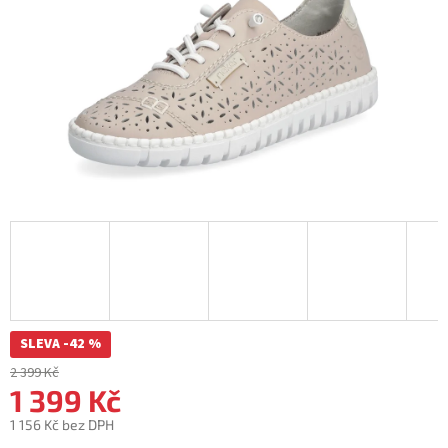
SLEVA -42 %
2 399 Kč
1 399 Kč
1 156 Kč bez DPH