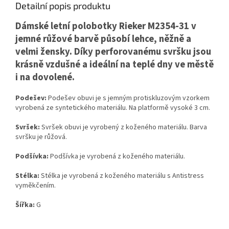
Detailní popis produktu
Dámské letní polobotky Rieker M2354-31 v
jemné růžové barvě působí lehce, něžně a
velmi žensky. Díky perforovanému svršku jsou
krásně vzdušné a ideální na teplé dny ve městě
i na dovolené.
Podešev:
Podešev obuvi je s jemným protiskluzovým vzorkem
vyrobená ze syntetického materiálu. Na platformě vysoké 3 cm.
Svršek:
Svršek obuvi je vyrobený z koženého materiálu. Barva
svršku je růžová.
Podšívka:
Podšívka je vyrobená z koženého materiálu.
Stélka:
Stélka je vyrobená z koženého materiálu s Antistress
vyměkčením.
Šířka:
G