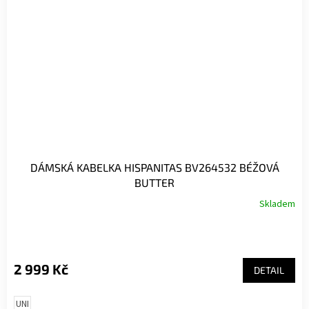
DÁMSKÁ KABELKA HISPANITAS BV264532 BÉŽOVÁ
BUTTER
Skladem
2 999 Kč
DETAIL
UNI