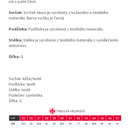
cm v patní části.
Svršek:
Svršek obuvi je vyrobený z koženého a textilního
materiálu. Barva svršku je černá.
Podšívka:
Podšívka je vyrobená z textilního materiálu.
Stélka:
Stélka je vyrobená z textilního materiálu s vyměkčením
antistress.
Šířka:
G
Svršek: kůže/textil
Podšívka: textil
Stélka: textil
Podešev: syntetika
Šířka: G