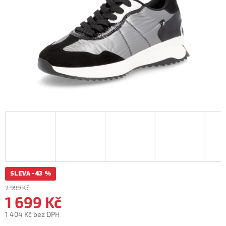
SLEVA -43 %
2 999 Kč
1 699 Kč
1 404 Kč bez DPH