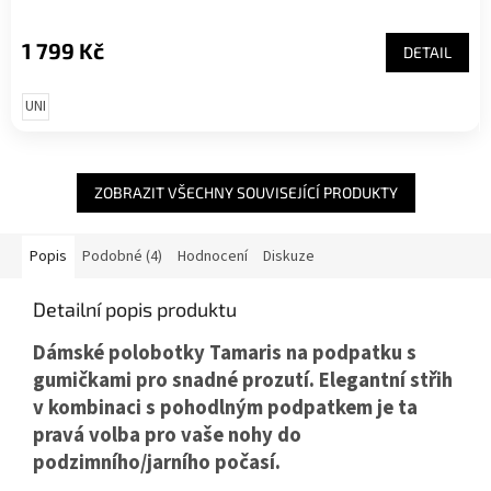
1 799 Kč
DETAIL
UNI
ZOBRAZIT VŠECHNY SOUVISEJÍCÍ PRODUKTY
Popis
Podobné (4)
Hodnocení
Diskuze
Detailní popis produktu
Dámské polobotky Tamaris na podpatku s
gumičkami pro snadné prozutí. Elegantní střih
v kombinaci s pohodlným podpatkem je ta
pravá volba pro vaše nohy do
podzimního/jarního počasí.