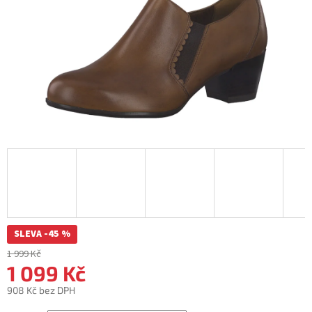
SLEVA -45 %
1 999 Kč
1 099 Kč
908 Kč bez DPH
Měrná