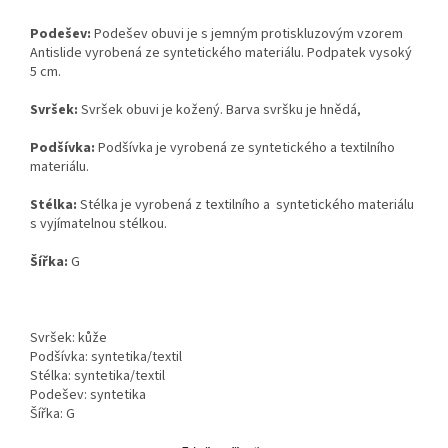
Podešev:
Podešev obuvi je s jemným protiskluzovým vzorem
Antislide vyrobená ze syntetického materiálu. Podpatek vysoký
5 cm.
Svršek:
Svršek obuvi je kožený. Barva svršku je hnědá,
Podšívka:
Podšívka je vyrobená ze syntetického a textilního
materiálu.
Stélka:
Stélka je vyrobená z textilního a syntetického materiálu
s vyjímatelnou stélkou.
Šířka:
G
Svršek: kůže
Podšívka: syntetika/textil
Stélka: syntetika/textil
Podešev: syntetika
Šířka: G