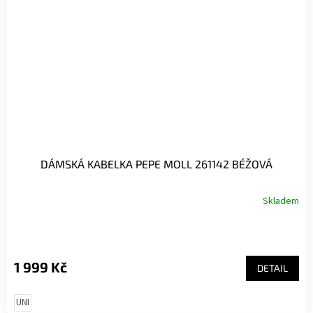
DÁMSKÁ KABELKA PEPE MOLL 261142 BÉŽOVÁ
Skladem
1 999 Kč
DETAIL
UNI