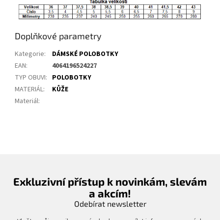
Doplňkové parametry
Kategorie
:
DÁMSKÉ POLOBOTKY
EAN
:
4064196524227
TYP OBUVI
:
POLOBOTKY
MATERIÁL
:
KŮŽE
Materiál
:
Exkluzivní přístup k novinkám, slevám
a akcím!
Odebírat newsletter