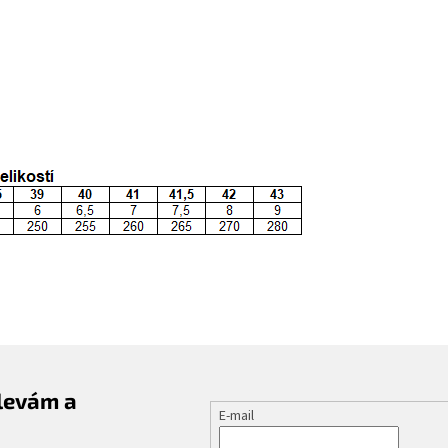
slevám a
E-mail