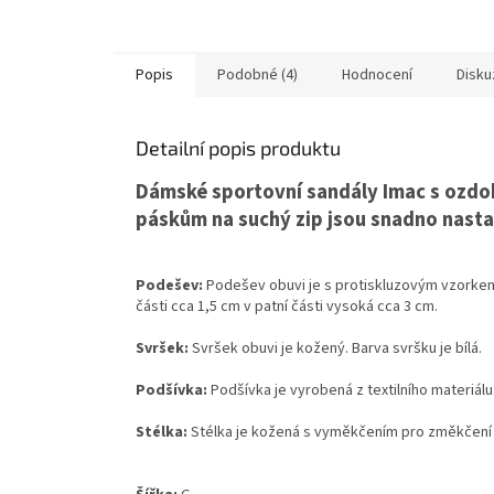
Popis
Podobné (4)
Hodnocení
Disku
Detailní popis produktu
Dámské sportovní sandály Imac s ozdo
páskům na suchý zip jsou snadno nasta
Podešev:
Podešev obuvi je s protiskluzovým vzorkem
části cca 1,5 cm v patní části vysoká cca 3 cm.
Svršek:
Svršek obuvi je kožený. Barva svršku je bílá.
Podšívka:
Podšívka je vyrobená z textilního materiálu
Stélka:
Stélka je kožená s vyměkčením pro změkčení