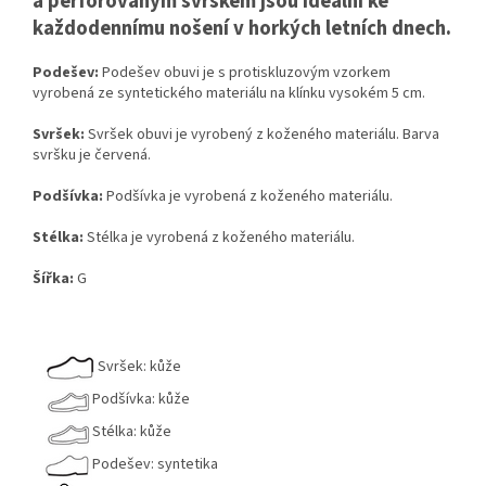
a perforovaným svrškem jsou ideální ke
každodennímu nošení v horkých letních dnech.
Podešev:
Podešev obuvi je s protiskluzovým vzorkem
vyrobená ze syntetického materiálu na klínku vysokém 5 cm.
Svršek:
Svršek obuvi je vyrobený z koženého materiálu. Barva
svršku je červená.
Podšívka:
Podšívka je vyrobená z koženého materiálu.
Stélka:
Stélka je vyrobená z koženého materiálu.
Šířka:
G
Svršek: kůže
Podšívka: kůže
Stélka: kůže
Podešev: syntetika