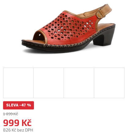
SLEVA -47 %
1 899 Kč
999 Kč
826 Kč bez DPH