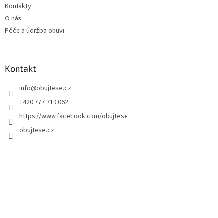
Kontakty
O nás
Péče a údržba obuvi
Kontakt
info
@
obujtese.cz
+420 777 710 062
https://www.facebook.com/obujtese
obujtese.cz