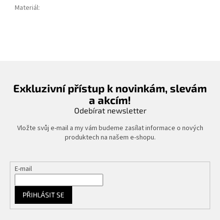
Materiál
:
Exkluzivní přístup k novinkám, slevám
a akcím!
Odebírat newsletter
Vložte svůj e-mail a my vám budeme zasílat informace o nových
produktech na našem e-shopu.
E-mail
PŘIHLÁSIT SE