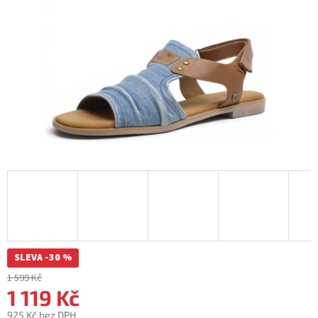
SLEVA -30 %
1 599 Kč
1 119 Kč
925 Kč bez DPH