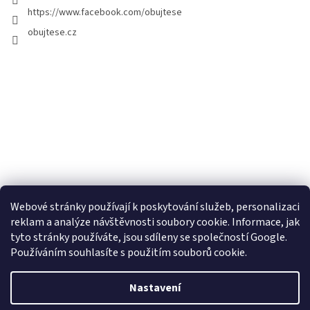
https://www.facebook.com/obujtese
obujtese.cz
Webové stránky používají k poskytování služeb, personalizaci
reklam a analýze návštěvnosti soubory cookie. Informace, jak
tyto stránky používáte, jsou sdíleny se společností Google.
Používáním souhlasíte s použitím souborů cookie.
Vytvořil Shoptet
Nastavení