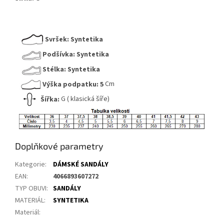
Svršek:
Syntetika
Podšívka:
Syntetika
Stélka:
Syntetika
Výška podpatku:
5
Cm
Šířka:
G ( klasická šíře)
Doplňkové parametry
Kategorie
:
DÁMSKÉ SANDÁLY
EAN
:
4066893607272
TYP OBUVI
:
SANDÁLY
MATERIÁL
:
SYNTETIKA
Materiál
: