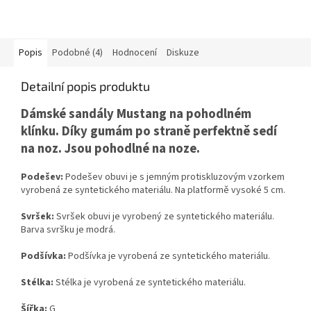
Popis
Podobné (4)
Hodnocení
Diskuze
Detailní popis produktu
Dámské sandály Mustang na pohodlném
klínku. Díky gumám po straně perfektně sedí
na noz. Jsou pohodlné na noze.
Podešev:
Podešev obuvi je s jemným protiskluzovým vzorkem
vyrobená ze syntetického materiálu. Na platformě vysoké 5 cm.
Svršek:
Svršek obuvi je vyrobený ze syntetického materiálu.
Barva svršku je modrá.
Podšívka:
Podšívka je vyrobená ze syntetického materiálu.
Stélka:
Stélka je vyrobená ze syntetického materiálu.
Šířka:
G