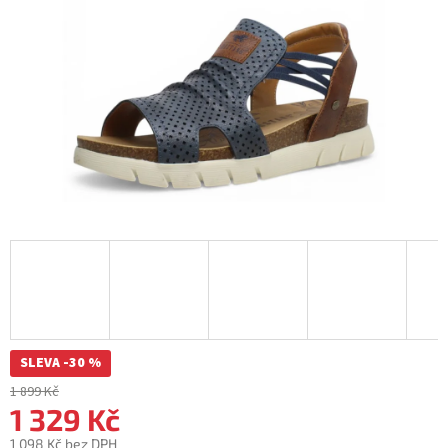
SLEVA -30 %
1 899 Kč
1 329 Kč
1 098 Kč bez DPH