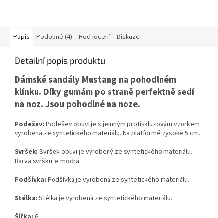
Popis
Podobné (4)
Hodnocení
Diskuze
Detailní popis produktu
Dámské sandály Mustang na pohodlném
klínku. Díky gumám po straně perfektně sedí
na noz. Jsou pohodlné na noze.
Podešev:
Podešev obuvi je s jemným protiskluzovým vzorkem
vyrobená ze syntetického materiálu. Na platformě vysoké 5 cm.
Svršek:
Svršek obuvi je vyrobený ze syntetického materiálu.
Barva svršku je modrá.
Podšívka:
Podšívka je vyrobená ze syntetického materiálu.
Stélka:
Stélka je vyrobená ze syntetického materiálu.
Šířka:
G