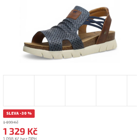
SLEVA -30 %
1 899 Kč
1 329 Kč
1 098 Kč bez DPH