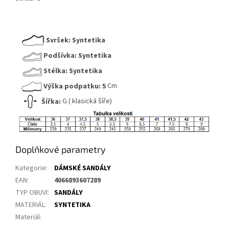
Svršek:
Syntetika
Podšívka:
Syntetika
Stélka:
Syntetika
Výška podpatku:
5
Cm
Šířka:
G ( klasická šíře)
Doplňkové parametry
Kategorie
:
DÁMSKÉ SANDÁLY
EAN
:
4066893607289
TYP OBUVI
:
SANDÁLY
MATERIÁL
:
SYNTETIKA
Materiál
: