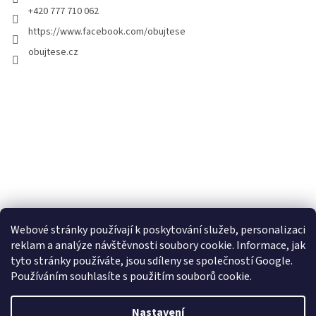
+420 777 710 062
https://www.facebook.com/obujtese
obujtese.cz
Webové stránky používají k poskytování služeb, personalizaci
reklam a analýze návštěvnosti soubory cookie. Informace, jak
tyto stránky používáte, jsou sdíleny se společností Google.
Používáním souhlasíte s použitím souborů cookie.
Vytvořil Shoptet
Nastavení