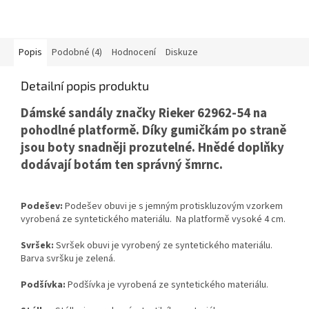
Popis
Podobné (4)
Hodnocení
Diskuze
Detailní popis produktu
Dámské sandály značky Rieker 62962-54 na
pohodlné platformě. Díky gumičkám po straně
jsou boty snadněji prozutelné. Hnědé doplňky
dodávají botám ten správný šmrnc.
Podešev:
Podešev obuvi je s jemným protiskluzovým vzorkem
vyrobená ze syntetického materiálu. Na platformě vysoké 4 cm.
Svršek:
Svršek obuvi je vyrobený ze syntetického materiálu.
Barva svršku je zelená.
Podšívka:
Podšívka je vyrobená ze syntetického materiálu.