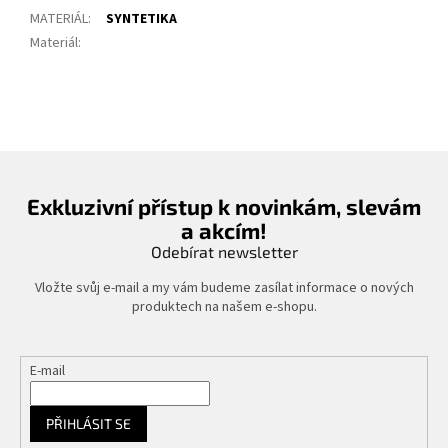
MATERIÁL
:
SYNTETIKA
Materiál
:
Exkluzivní přístup k novinkám, slevám
a akcím!
Odebírat newsletter
Vložte svůj e-mail a my vám budeme zasílat informace o nových
produktech na našem e-shopu.
E-mail
PŘIHLÁSIT SE