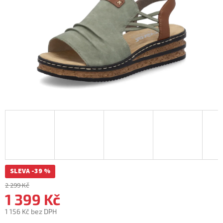
SLEVA -39 %
2 299 Kč
1 399 Kč
1 156 Kč bez DPH