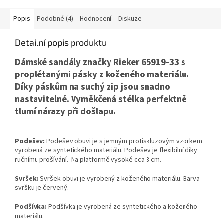
Popis
Podobné (4)
Hodnocení
Diskuze
Detailní popis produktu
Dámské sandály značky Rieker 65919-33 s
proplétanými pásky z koženého materiálu.
Díky páskům na suchý zip jsou snadno
nastavitelné. Vyměkčená stélka perfektně
tlumí nárazy při došlapu.
Podešev:
Podešev obuvi je s jemným protiskluzovým vzorkem
vyrobená ze syntetického materiálu. Podešev je flexibilní díky
ručnímu prošívání. Na platformě vysoké cca 3 cm.
Svršek:
Svršek obuvi je vyrobený z koženého materiálu. Barva
svršku je červený.
Podšívka:
Podšívka je vyrobená ze syntetického a koženého
materiálu.