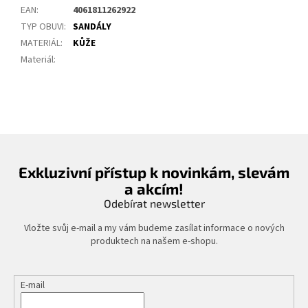
EAN
:
4061811262922
TYP OBUVI
:
SANDÁLY
MATERIÁL
:
KŮŽE
Materiál
:
Exkluzivní přístup k novinkám, slevám
a akcím!
Odebírat newsletter
Vložte svůj e-mail a my vám budeme zasílat informace o nových
produktech na našem e-shopu.
E-mail