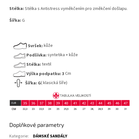
Stélka:
Stélka s Antistress vyměkčením pro změkčení došlapu.
Šířka:
G
Svršek:
kůže
Podšívka:
syntetika + kůže
Stélka:
textil
Výška podpatku:
3
Cm
Šířka:
G
( klasická šíře)
Doplňkové parametry
Kategorie
:
DÁMSKÉ SANDÁLY