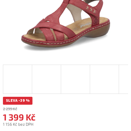
SLEVA -39 %
2 299 Kč
1 399 Kč
1 156 Kč bez DPH