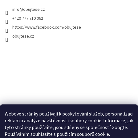
info
@
obujtese.cz
+420 777 710 062
https://www.facebook.com/obujtese
obujtese.cz
Webové stránky používají k poskytování služeb, personalizaci
reklam a analýze návštěvnosti soubory cookie. Informace, jak
tyto stránky používáte, jsou sdíleny se společností Google.
Používáním souhlasíte s použitím souborů cookie.