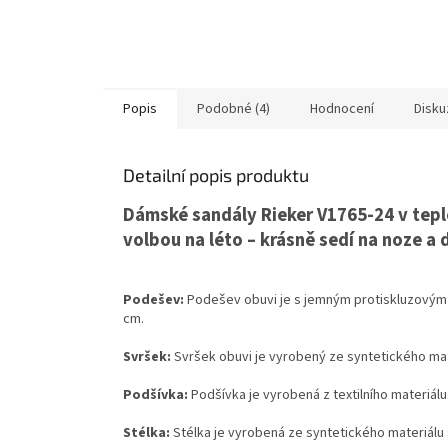
Popis
Podobné (4)
Hodnocení
Disku
Detailní popis produktu
Dámské sandály Rieker V1765-24 v tep
volbou na léto – krásně sedí na noze a 
Podešev:
Podešev obuvi je s jemným protiskluzovým
cm.
Svršek:
Svršek obuvi je vyrobený ze syntetického mat
Podšívka:
Podšívka je vyrobená z textilního materiálu
Stélka:
Stélka je vyrobená ze syntetického materiálu