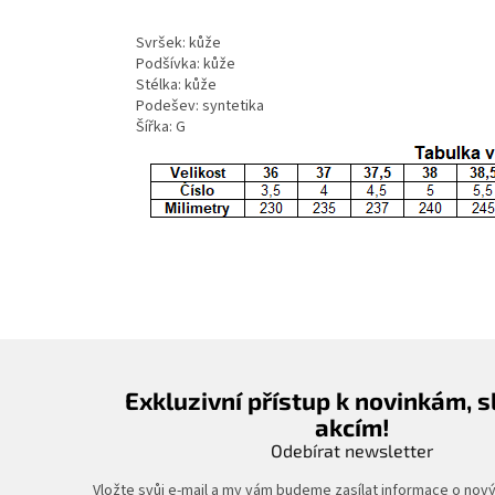
Svršek: kůže
Podšívka: kůže
Stélka: kůže
Podešev: syntetika
Šířka: G
Exkluzivní přístup k novinkám, 
akcím!
Odebírat newsletter
Vložte svůj e-mail a my vám budeme zasílat informace o nov