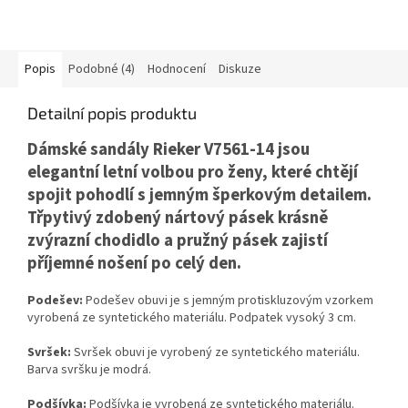
Popis
Podobné (4)
Hodnocení
Diskuze
Detailní popis produktu
Dámské sandály Rieker V7561-14 jsou
elegantní letní volbou pro ženy, které chtějí
spojit pohodlí s jemným šperkovým detailem.
Třpytivý zdobený nártový pásek krásně
zvýrazní chodidlo a pružný pásek zajistí
příjemné nošení po celý den.
Podešev:
Podešev obuvi je s jemným protiskluzovým vzorkem
vyrobená ze syntetického materiálu. Podpatek vysoký 3 cm.
Svršek:
Svršek obuvi je vyrobený ze syntetického materiálu.
Barva svršku je modrá.
Podšívka:
Podšívka je vyrobená ze syntetického materiálu.