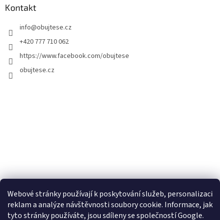
Kontakt
info
@
obujtese.cz
+420 777 710 062
https://www.facebook.com/obujtese
obujtese.cz
Webové stránky používají k poskytování služeb, personalizaci
reklam a analýze návštěvnosti soubory cookie. Informace, jak
tyto stránky používáte, jsou sdíleny se společností Google.