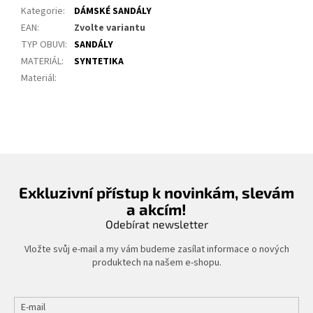
Kategorie
:
DÁMSKÉ SANDÁLY
EAN
:
Zvolte variantu
TYP OBUVI
:
SANDÁLY
MATERIÁL
:
SYNTETIKA
Materiál
:
Exkluzivní přístup k novinkám, slevám
a akcím!
Odebírat newsletter
Vložte svůj e-mail a my vám budeme zasílat informace o nových
produktech na našem e-shopu.
E-mail