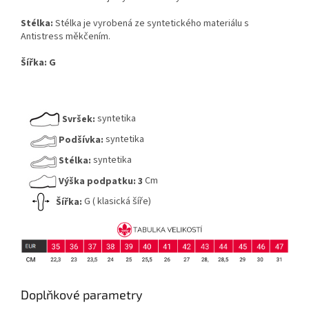
Stélka:
Stélka je vyrobená ze syntetického materiálu s
Antistress měkčením.
Šířka:
G
Svršek:
syntetika
Podšívka:
syntetika
Stélka:
syntetika
Výška podpatku:
3
Cm
Šířka:
G ( klasická šíře)
Doplňkové parametry