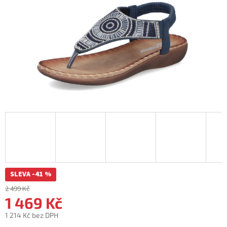
SLEVA -41 %
2 499 Kč
1 469 Kč
1 214 Kč bez DPH